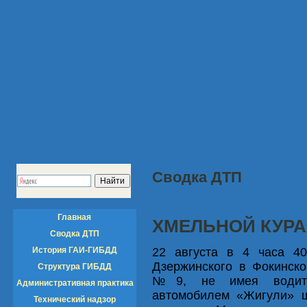
Сводка ДТП
Главная
ХМЕЛЬНОЙ КУР
Сводка ДТП
История ГАИ-ГИБДД
22 августа в 4 часа 
Дзержинского в Фокинск
Структура ГИБДД
№9, не имея водитель
Административная практика
автомобилем «Жигули» ш
Технический надзор