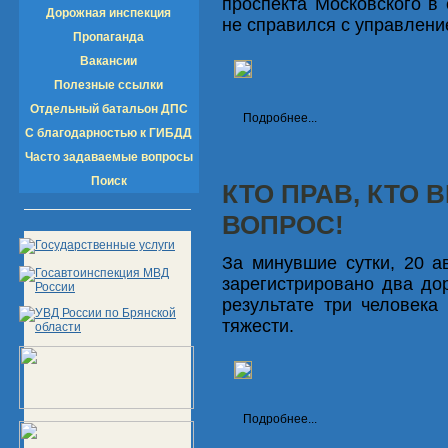
проспекта Московского в
Дорожная инспекция
не справился с управлени
Пропаганда
Вакансии
Полезные ссылки
Отдельный батальон ДПС
Подробнее...
С благодарностью к ГИБДД
Часто задаваемые вопросы
Поиск
КТО ПРАВ, КТО 
ВОПРОС!
За минувшие сутки, 20 ав
зарегистрировано два до
результате три человека
тяжести.
Подробнее...