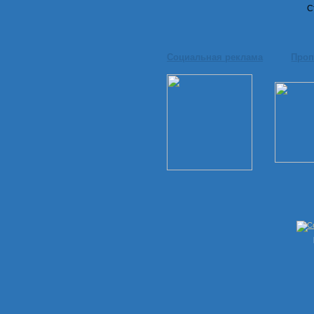
С
Социальная реклама
Проп