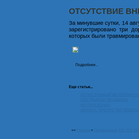
ОТСУТСТВИЕ В
За минувшие сутки, 14 авг
зарегистрировано три до
которых были травмирован
Подробнее...
Еще статьи...
НЕПОСЛУШНЫЙ МОТОТРАНСП
ПОСТРАДАЛИ ЖЕНЩИНЫ
НЕ ПРОСКОЧИЛ
АВТОБУС ПРОПУСТИЛ ПЕШЕХО
<<
Первая
<
Предыдущая
311
312
31