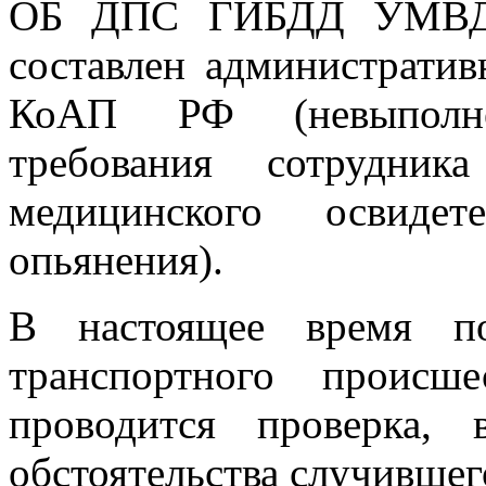
ОБ ДПС ГИБДД УМВД Р
составлен административ
КоАП РФ (невыполне
требования сотрудни
медицинского освидет
опьянения).
В настоящее время п
транспортного происш
проводится проверка,
обстоятельства случившег