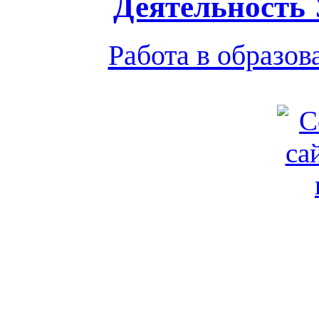
Деятельность
Работа в образо
Обратная связь
|
Вход
Подд