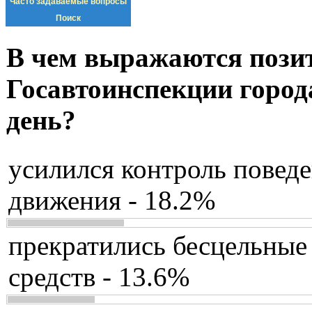
Часто задаваемые вопросы
Поиск
В чем выражаются пози
Госавтоинспекции город
день?
усилился контроль повед
движения - 18.2%
прекратились бесцельные
средств - 13.6%