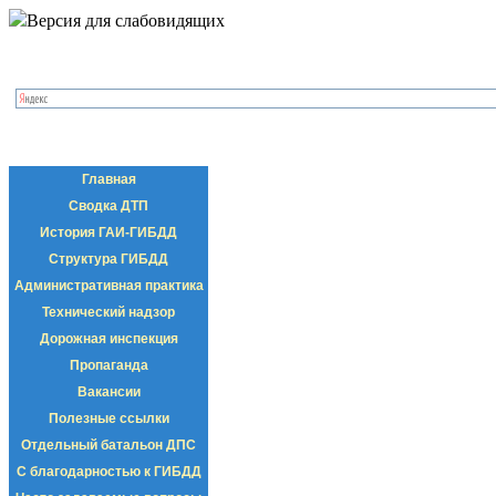
Версия для слабовидящих
Главная
Сводка ДТП
История ГАИ-ГИБДД
Структура ГИБДД
Административная практика
Технический надзор
Дорожная инспекция
Пропаганда
Вакансии
Полезные ссылки
Отдельный батальон ДПС
С благодарностью к ГИБДД