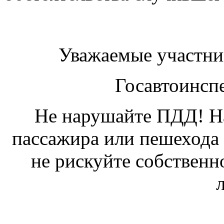
Уважаемые участни
Госавтоинсп
Не нарушайте ПДД! Нах
пассажира или пешехода 
не рискуйте собствен