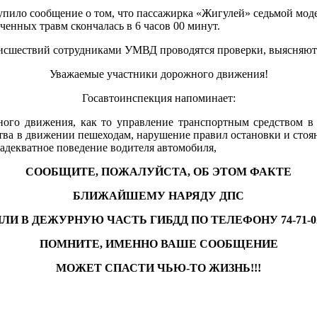
пило сообщение о том, что пассажирка «Жигулей» седьмой моде
ченных травм скончалась в 6 часов 00 минут.
исшествий сотрудниками УМВД проводятся проверки, выясняютс
Уважаемые участники дорожного движения!
Госавтоинспекция напоминает:
ого движения, как то управление транспортным средством в с
ва в движении пешеходам, нарушение правил остановки и стоян
адекватное поведение водителя автомобиля,
СООБЩИТЕ, ПОЖАЛУЙСТА, ОБ ЭТОМ ФАКТЕ
БЛИЖАЙШЕМУ НАРЯДУ ДПС
ЛИ В ДЕЖУРНУЮ ЧАСТЬ ГИБДД ПО ТЕЛЕФОНУ 74-71-0
ПОМНИТЕ, ИМЕННО ВАШЕ СООБЩЕНИЕ
МОЖЕТ СПАСТИ ЧЬЮ-ТО ЖИЗНЬ!!!