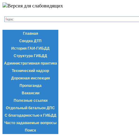
Версия для слабовидящих
Главная
Сводка ДТП
История ГАИ-ГИБДД
Структура ГИБДД
Административная практика
Технический надзор
Дорожная инспекция
Пропаганда
Вакансии
Полезные ссылки
Отдельный батальон ДПС
С благодарностью к ГИБДД
Часто задаваемые вопросы
Поиск