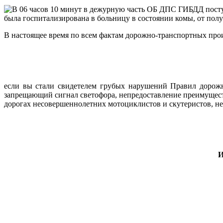
В 06 часов 10 минут в дежурную часть ОБ ДПС ГИБДД посту
была госпитализирована в больницу в состоянии комы, от полу
В настоящее время по всем фактам дорожно-транспортных про
если вы стали свидетелем грубых нарушений Правил дорожн
запрещающий сигнал светофора, непредоставление преимущест
дорогах несовершеннолетних мотоциклистов и скутеристов, не
И