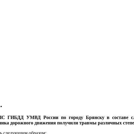
.
ДПС ГИБДД УМВД России по городу Брянску в составе сл
тника дорожного движения получили травмы различных степе
ь следующим образом: