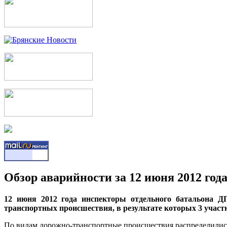
Обзор аварийности за 12 июня 2012 года
12 июня 2012 года инспекторы отдельного батальона 
транспортных происшествия, в результате которых 3 учас
По видам дорожно-транспортные происшествия распределилис