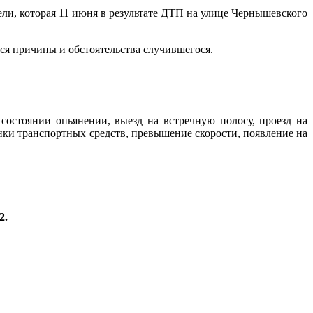
ли, которая 11 июня в результате ДТП на улице Чернышевского
я причины и обстоятельства случившегося.
остоянии опьянении, выезд на встречную полосу, проезд на
ки транспортных средств, превышение скорости, появление на
2.