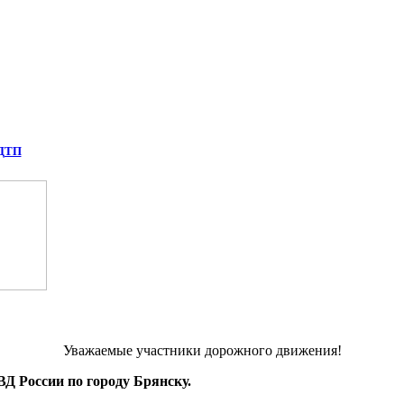
 ДТП
Уважаемые участники дорожного движения!
Д России по городу Брянску.