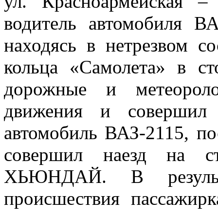
ул. Красноармейская –
водитель автомобиля ВА
находясь в нетрезвом со
кольца «Самолета» в ст
дорожные и метеороло
движения и совершил 
автомобиль ВАЗ-2115, по
совершил наезд на ст
ХЬЮНДАЙ. В результа
происшествия пассажирк