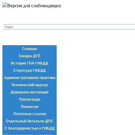
Версия для слабовидящих
Главная
Сводка ДТП
История ГАИ-ГИБДД
Структура ГИБДД
Административная практика
Технический надзор
Дорожная инспекция
Пропаганда
Вакансии
Полезные ссылки
Отдельный батальон ДПС
С благодарностью к ГИБДД