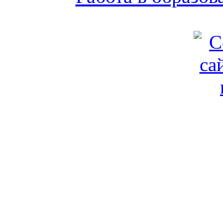
Обратная связь
|
Вход
Подд