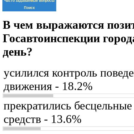
Часто задаваемые вопросы
Поиск
В чем выражаются пози
Госавтоинспекции город
день?
усилился контроль повед
движения - 18.2%
прекратились бесцельные
средств - 13.6%