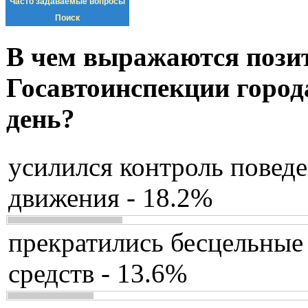
Часто задаваемые вопросы
Поиск
В чем выражаются пози
Госавтоинспекции город
день?
усилился контроль повед
движения - 18.2%
прекратились бесцельные
средств - 13.6%