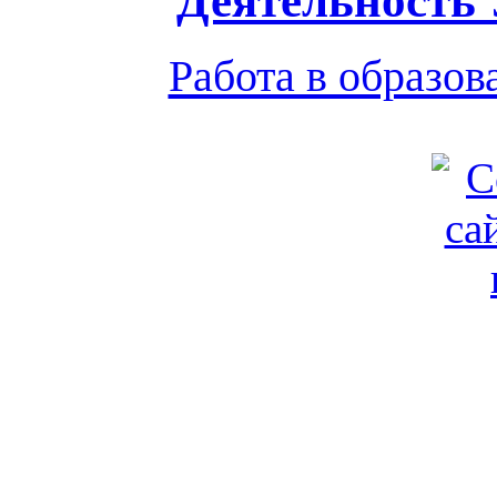
Деятельность
Работа в образо
Обратная связь
|
Вход
Подд