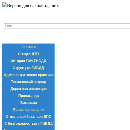
Версия для слабовидящих
Главная
Сводка ДТП
История ГАИ-ГИБДД
Структура ГИБДД
Административная практика
Технический надзор
Дорожная инспекция
Пропаганда
Вакансии
Полезные ссылки
Отдельный батальон ДПС
С благодарностью к ГИБДД