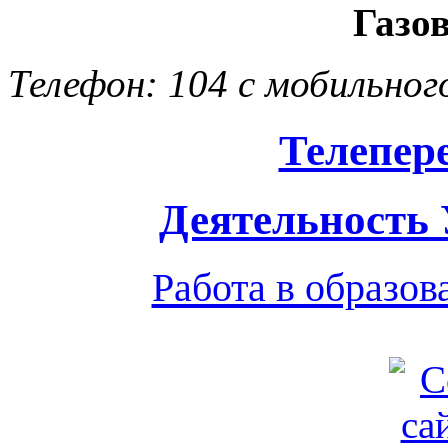
Газо
Телефон: 104 с мобильног
Телепер
Деятельность
Работа в образо
Обратная связь
|
Вход