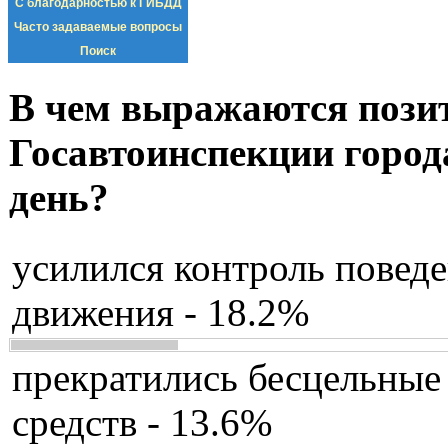
С благодарностью к ГИБДД
Часто задаваемые вопросы
Поиск
В чем выражаются пози
Госавтоинспекции город
день?
усилился контроль повед
движения - 18.2%
прекратились бесцельные
средств - 13.6%