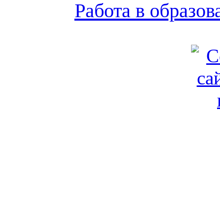
Работа в образо
Обратная связь
|
Вход
Подд