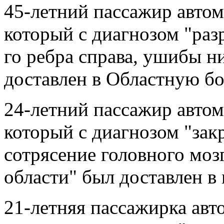
45-летний пассажир авто
который с диагнозом "раз
го ребра справа, ушибы 
доставлен в Областную б
24-летний пассажир авто
который с диагнозом "зак
сотрясение головного моз
области" был доставлен в
21-летняя пассажирка ав