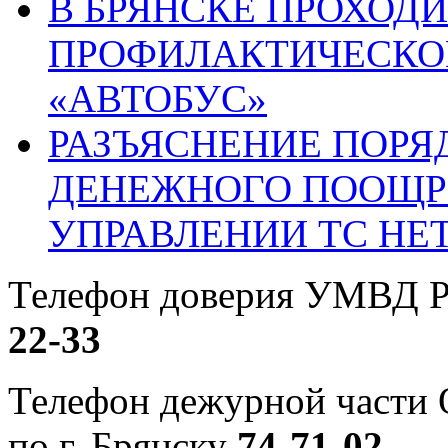
В БРЯНСКЕ ПРОХОДИ
ПРОФИЛАКТИЧЕСКО
«АВТОБУС»
РАЗЪЯСНЕНИЕ ПОРЯ
ДЕНЕЖНОГО ПООЩР
УПРАВЛЕНИИ ТС НЕ
Телефон доверия УМВД Р
22-33
Телефон дежурной част
по г. Брянску
74-71-02