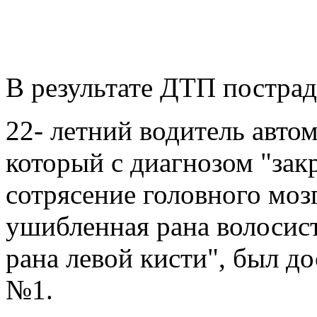
В результате ДТП пострад
22- летний водитель авто
который с диагнозом "зак
сотрясение головного моз
ушибленная рана волосис
рана левой кисти", был д
№1.