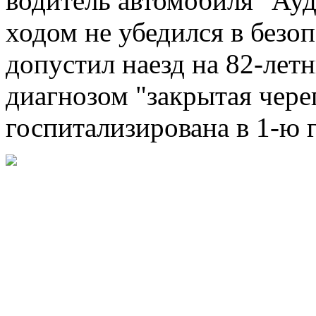
водитель автомобиля "Ауд
ходом не убедился в безо
допустил наезд на 82-лет
диагнозом "закрытая чере
госпитализирована в 1-ю 