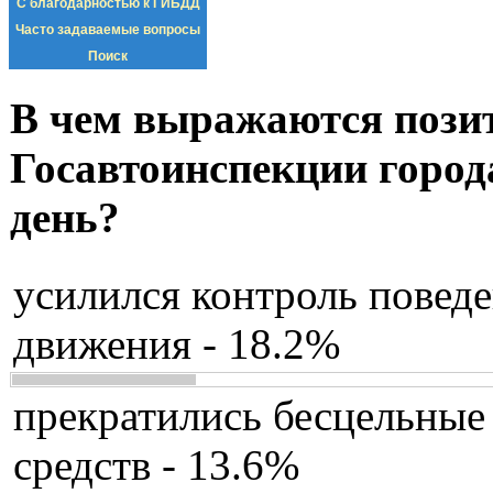
С благодарностью к ГИБДД
Часто задаваемые вопросы
Поиск
В чем выражаются пози
Госавтоинспекции город
день?
усилился контроль повед
движения - 18.2%
прекратились бесцельные
средств - 13.6%