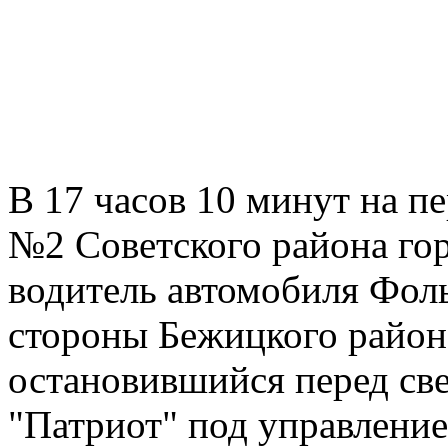
В 17 часов 10 минут на п
№2 Советского района гор
водитель автомобиля Фоль
стороны Бежицкого района
остановившийся перед св
"Патриот" под управлени