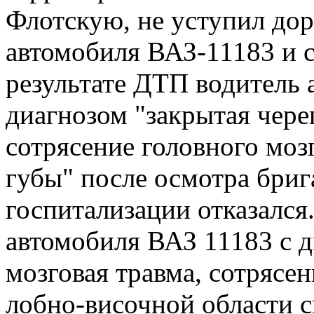
Флотскую, не уступил до
автомобиля ВАЗ-11183 и 
результате ДТП водитель 
диагнозом "закрытая чере
сотрясение головного моз
губы" после осмотра бри
госпитализации отказался
автомобиля ВАЗ 11183 с 
мозговая травма, сотрясен
лобно-височной области с