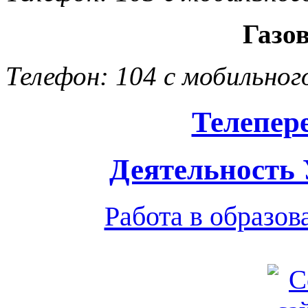
Газо
Телефон: 104 с мобильног
Телепер
Деятельность
Работа в образо
Обратная связь
|
Вход