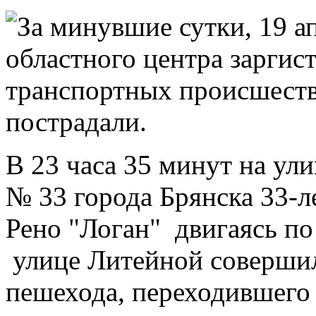
За минувшие сутки, 19 ап
областного центра заргис
транспортных происшестви
пострадали.
В 23 часа 35 минут на ул
№ 33 города Брянска 33-л
Рено "Логан" двигаясь п
улице Литейной совершил 
пешехода, переходившего