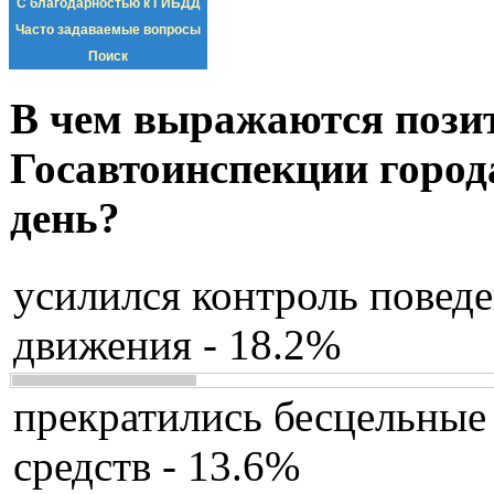
С благодарностью к ГИБДД
Часто задаваемые вопросы
Поиск
В чем выражаются пози
Госавтоинспекции город
день?
усилился контроль повед
движения - 18.2%
прекратились бесцельные
средств - 13.6%