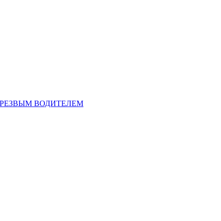
ТРЕЗВЫМ ВОДИТЕЛЕМ