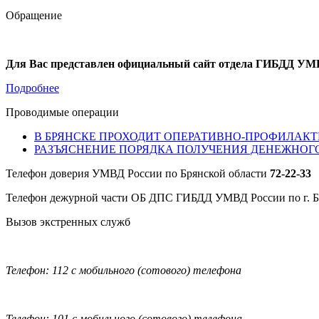
Обращение
Для Вас представлен официальный сайт отдела ГИБДД УМВ
Подробнее
Проводимые операции
В БРЯНСКЕ ПРОХОДИТ ОПЕРАТИВНО-ПРОФИЛАКТ
РАЗЪЯСНЕНИЕ ПОРЯДКА ПОЛУЧЕНИЯ ДЕНЕЖНОГ
Телефон доверия УМВД России по Брянской области
72-22-33
Телефон дежурной части ОБ ДПС ГИБДД УМВД России по г. 
Вызов экстренных служб
Телефон: 112 с мобильного (сотового) телефона
Телефон: 101 с мобильного (сотового) телефона