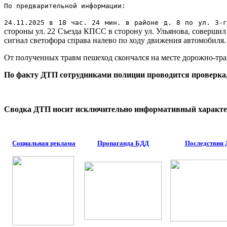
По предварительной информации:
24.11.2025 в 18 час. 24 мин. в районе д. 8 по ул. 3-г
стороны ул. 22 Съезда КПСС в сторону ул. Ульянова, соверши
сигнал светофора справа налево по ходу движения автомобиля.
От полученных травм пешеход скончался на месте дорожно-тр
По факту ДТП сотрудниками полиции проводится проверка, 
Сводка ДТП носит исключительно информативный характер
Социальная реклама
Пропаганда БДД
Последствия