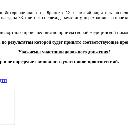
о Интернационала г. Брянска 22-х летний водитель автом
л наезд на 33-х летнего пешехода мужчину, переходившего прое
анспортного происшествия до приезда скорой медицинской помо
по результатам которой будет принято соответствующее про
Уважаемы участники дорожного движения!
 и не определяет виновность участников происшествий.
 ДТП