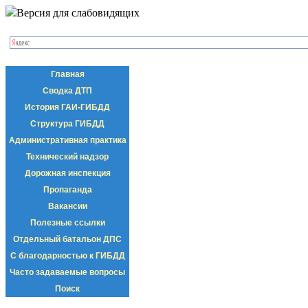
Версия для слабовидящих
Главная
Сводка ДТП
История ГАИ-ГИБДД
Структура ГИБДД
Административная практика
Технический надзор
Дорожная инспекция
Пропаганда
Вакансии
Полезные ссылки
Отдельный батальон ДПС
С благодарностью к ГИБДД
Часто задаваемые вопросы
Поиск