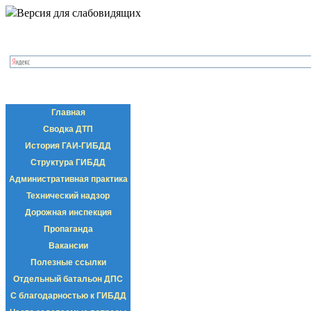
Версия для слабовидящих
Главная
Сводка ДТП
История ГАИ-ГИБДД
Структура ГИБДД
Административная практика
Технический надзор
Дорожная инспекция
Пропаганда
Вакансии
Полезные ссылки
Отдельный батальон ДПС
С благодарностью к ГИБДД