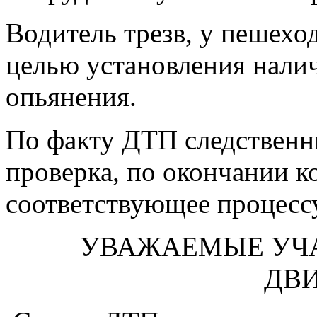
Водитель трезв, у пешехо
целью установления налич
опьянения.
По факту ДТП следственн
проверка, по окончании к
соответствующее процесс
УВАЖАЕМЫЕ УЧ
ДВ