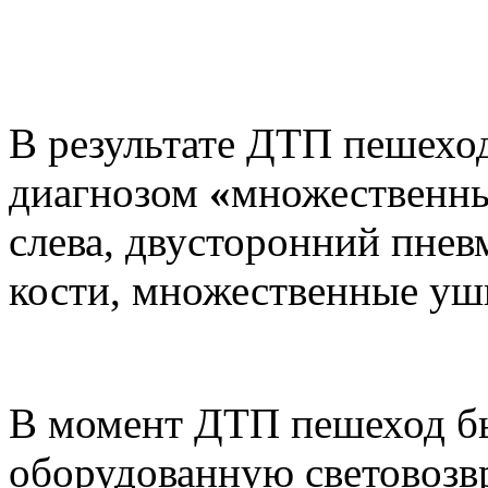
В результате ДТП пешеход
диагнозом
«
множественны
слева, двусторонний пнев
кости, множественные уш
В момент ДТП пешеход бы
оборудованную световоз