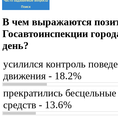
Часто задаваемые вопросы
Поиск
В чем выражаются пози
Госавтоинспекции город
день?
усилился контроль повед
движения - 18.2%
прекратились бесцельные
средств - 13.6%