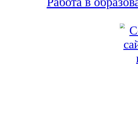
Работа в образо
Обратная связь
|
Вход
Подд