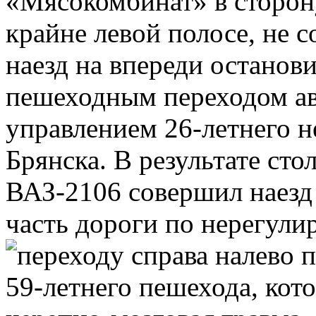
«Мясокомбинат» в сторон
крайне левой полосе, не 
наезд на впереди остано
пешеходным переходом а
управлением 26-летнего н
Брянска. В результате ст
ВАЗ-2106 совершил наезд
часть дороги по нерегул
переходу
справа налево 
59-летнего пешехода, кот