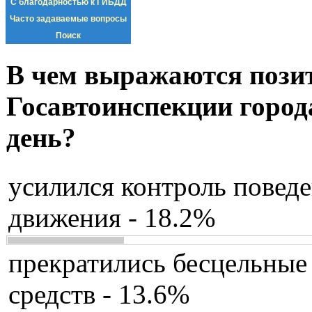
С благодарностью к ГИБДД
Часто задаваемые вопросы
Поиск
В чем выражаются пози
Госавтоинспекции город
день?
усилился контроль повед
движения - 18.2%
прекратились бесцельные
средств - 13.6%