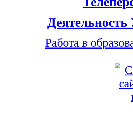
Телепер
Деятельность
Работа в образо
Обратная связь
|
Вход
Подд