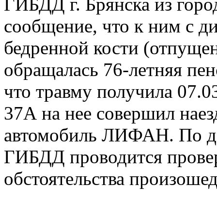
ГИБДД г. Брянска из гор
сообщение, что к ним с д
бедренной кости (отпущен
обращалась 76-летняя пен
что травму получила 07.03
37А на нее совершил нае
автомобиль ЛИФАН. По д
ГИБДД проводится провер
обстоятельства произоше