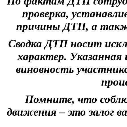
По фактам ДТП сотруд
проверка, устанавл
причины ДТП, а такж
Сводка ДТП носит ис
характер. Указанная
виновность участни
прои
Помните, что собл
движения – это залог в