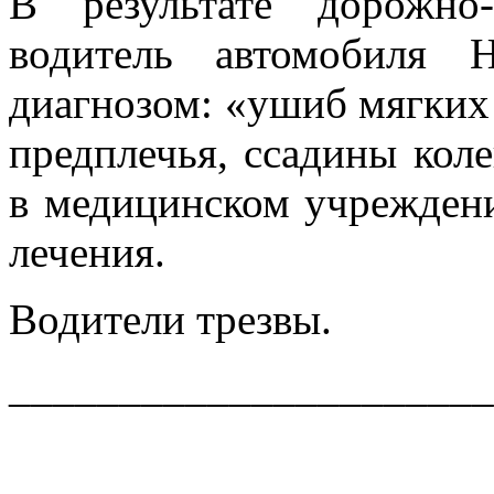
В результате дорожно-
водитель автомобил
диагнозом: «ушиб мягких 
предплечья, ссадины кол
в медицинском учрежден
лечения.
Водители трезвы.
______________________