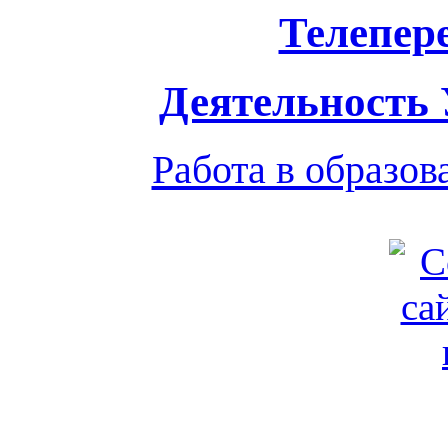
Телепер
Деятельность
Работа в образо
Обратная связь
|
Вход
Подд