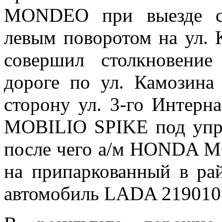
МОNDЕО при выезде с 
левым поворотом на ул. 
совершил столкновени
дороге по ул. Камозина
сторону ул. 3-го Интер
MOBILIO SPIKE под упра
после чего а/м HONDA M
на припаркованный в ра
автомобиль LADA 21901