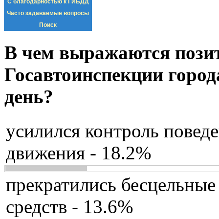
С благодарностью к ГИБДД
Часто задаваемые вопросы
Поиск
В чем выражаются пози
Госавтоинспекции город
день?
усилился контроль повед
движения - 18.2%
прекратились бесцельные
средств - 13.6%