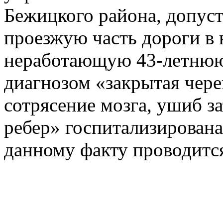
Бежицкого района, допус
проезжую часть дороги в
неработающую 43-летнюю
диагнозом «закрытая чере
сотрясение мозга, ушиб з
ребер» госпитализирован
данному факту проводится