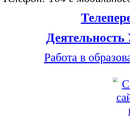
Телепер
Деятельность
Работа в образо
Обратная связь
|
Вход
Подд