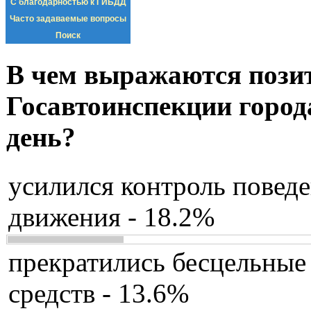
С благодарностью к ГИБДД
Часто задаваемые вопросы
Поиск
В чем выражаются пози
Госавтоинспекции город
день?
усилился контроль повед
движения - 18.2%
прекратились бесцельные
средств - 13.6%