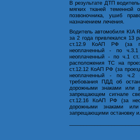
В результате ДТП водитель
мягких тканей теменной 
позвоночника, ушиб прав
назначением лечения.
Водитель автомобиля KIA R
за 2 года привлекался 13 
ст.12.9 КоАП РФ (за п
неоплаченный - по ч.3.1
неоплаченный - по ч.1 ст
расположения ТС на проез
ст.12.12 КоАП РФ (за прое
неоплаченный - по ч.2 
требования ПДД об остано
дорожными знаками или р
запрещающем сигнале св
ст.12.16 КоАП РФ (за не
дорожными знаками или 
запрещающими остановку ил
_________________________