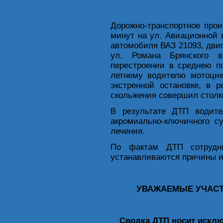
Дорожно-транспортное про
минут на ул. Авиационной 
автомобиля ВАЗ 21093, двиг
ул. Романа Брянского в
перестроении в среднею п
летнему водителю мотоцик
экстренной остановке, в 
скольжения совершил столк
В результате ДТП водите
акромиально-ключичного с
лечения.
По фактам ДТП сотрудни
устанавливаются причины и
УВАЖАЕМЫЕ УЧАСТ
Сводка ДТП носит искл