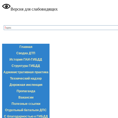
Версия для слабовидящих
Главная
Сводка ДТП
История ГАИ-ГИБДД
Структура ГИБДД
Административная практика
Технический надзор
Дорожная инспекция
Пропаганда
Вакансии
Полезные ссылки
Отдельный батальон ДПС
С благодарностью к ГИБДД