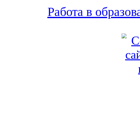
Работа в образо
Обратная связь
|
Вход
Подд