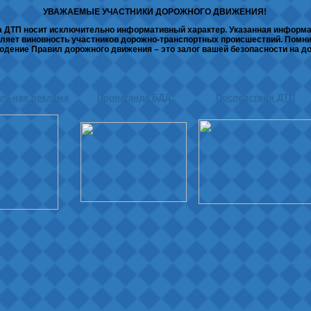
УВАЖАЕМЫЕ УЧАСТНИКИ ДОРОЖНОГО ДВИЖЕНИЯ!
 ДТП носит исключительно информативный характер. Указанная информа
ляет виновность участников дорожно-транспортных происшествий. Помни
дение Правил дорожного движения – это залог вашей безопасности на до
альная реклама
Пропаганда БДД
Последствия ДТП