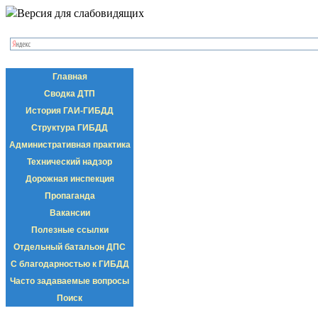
Версия для слабовидящих
Главная
Сводка ДТП
История ГАИ-ГИБДД
Структура ГИБДД
Административная практика
Технический надзор
Дорожная инспекция
Пропаганда
Вакансии
Полезные ссылки
Отдельный батальон ДПС
С благодарностью к ГИБДД
Часто задаваемые вопросы
Поиск