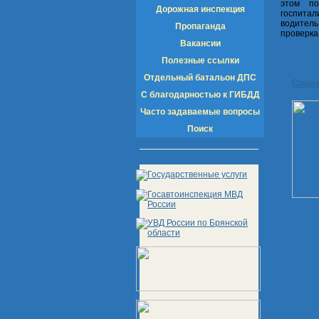
этом по
Дорожная инспекция
госпита
водитель
Пропаганда
проверка
Вакансии
Полезные ссылки
Отдельный батальон ДПС
Соци
С благодарностью к ГИБДД
Часто задаваемые вопросы
Поиск