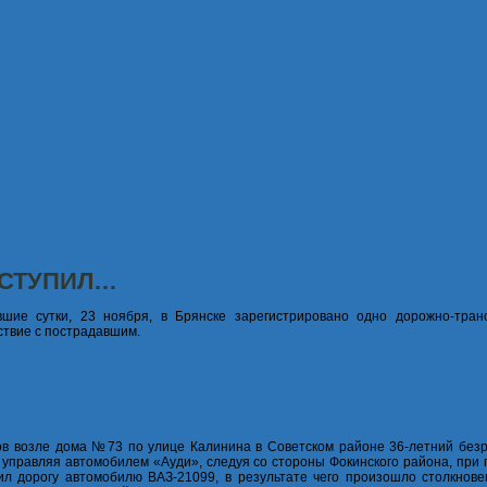
УСТУПИЛ…
шие сутки, 23 ноября, в Брянске зарегистрировано одно дорожно-тран
твие с пострадавшим.
ов возле дома №73 по улице Калинина в Советском районе 36-летний без
 управляя автомобилем «Ауди», следуя со стороны Фокинского района, при
ил дорогу автомобилю ВАЗ-21099, в результате чего произошло столкнове