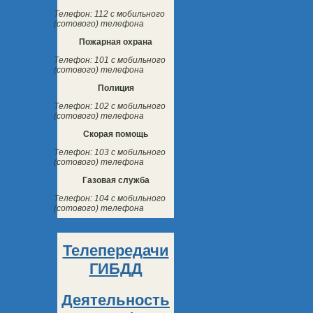
Телефон: 112 с мобильного
(сотового) телефона
Пожарная охрана
Телефон: 101 с мобильного
(сотового) телефона
Полиция
Телефон: 102 с мобильного
(сотового) телефона
Скорая помощь
Телефон: 103 с мобильного
(сотового) телефона
Газовая служба
Телефон: 104 с мобильного
(сотового) телефона
Телепередачи
ГИБДД
Деятельность