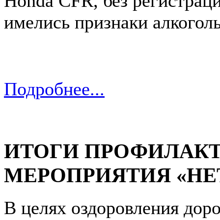
Honda CFR, без регистраци
имелись признаки алкоголь
Подробнее...
ИТОГИ ПРОФИЛАК
МЕРОПРИЯТИЯ «НЕ
В целях оздоровления дор