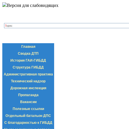
Версия для слабовидящих
Главная
Сводка ДТП
История ГАИ-ГИБДД
Структура ГИБДД
Административная практика
Технический надзор
Дорожная инспекция
Пропаганда
Вакансии
Полезные ссылки
Отдельный батальон ДПС
С благодарностью к ГИБДД