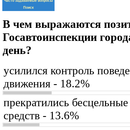
Часто задаваемые вопросы
Поиск
В чем выражаются пози
Госавтоинспекции город
день?
усилился контроль повед
движения - 18.2%
прекратились бесцельные
средств - 13.6%