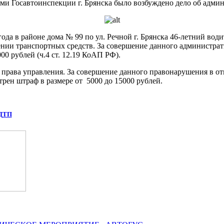
ами Госавтоинспекции г. Брянска было возбуждено дело об адми
 года в районе дома № 99 по ул. Речной г. Брянска 46-летний в
ижении транспортных средств. За совершение данного администр
0 рублей (ч.4 ст. 12.19 КоАП РФ).
ея права управления. За совершение данного правонарушения в
трен штраф в размере от 5000 до 15000 рублей.
 ДТП