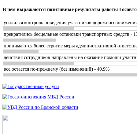
В чем выражаются позитивные результаты работы Госавто
усилился контроль поведения участников дорожного движения
прекратились бесцельные остановки транспортных средств - 1
принимаются более строгие меры административной ответстве
действия сотрудников направлены на оказание помощи участн
все остается по-прежнему (без изменений) - 40.9%