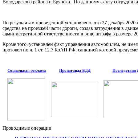
Володарского района г. Брянска. По данному факту сотрудник
По результатам проведенной установлено, что 27 декабря 2020
средства на проезжей части дороги, создав затруднения в дв
административной ответственности в виде штрафа в размере 200
Кроме того, установлен факт управления автомобилем, не им
протокол по ч. 1 ст. 12.7 КоАП РФ, санкцией которой предусмо
Социальная реклама
Пропаганда БДД
Последствия
Проводимые операции