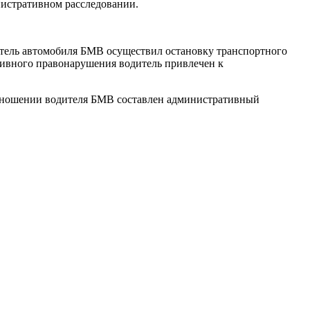
нистративном расследовании.
одитель автомобиля БМВ осуществил остановку транспортного
ативного правонарушения водитель привлечен к
 отношении водителя БМВ составлен административный