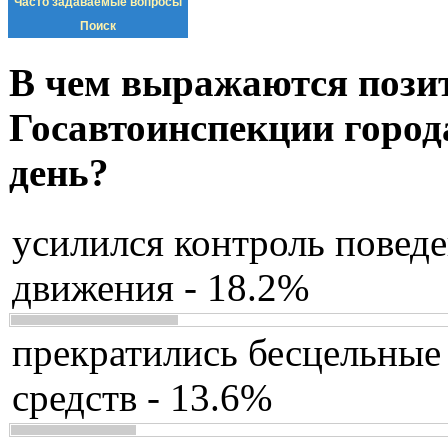
Часто задаваемые вопросы
Поиск
В чем выражаются пози
Госавтоинспекции город
день?
усилился контроль повед
движения - 18.2%
прекратились бесцельные
средств - 13.6%