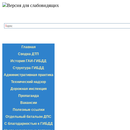
Версия для слабовидящих
Главная
Сводка ДТП
История ГАИ-ГИБДД
Структура ГИБДД
Административная практика
Технический надзор
Дорожная инспекция
Пропаганда
Вакансии
Полезные ссылки
Отдельный батальон ДПС
С благодарностью к ГИБДД