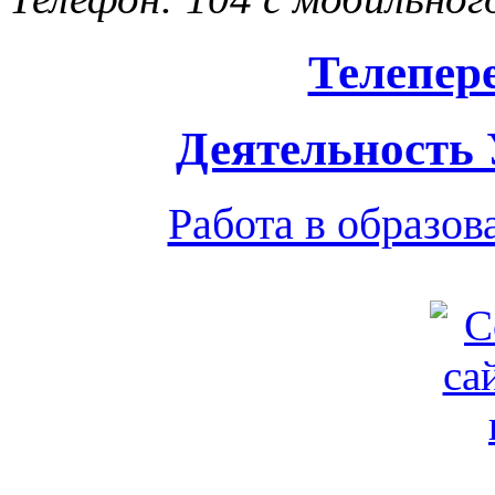
Телепер
Деятельность
Работа в образо
Обратная связь
|
Вход
Подд