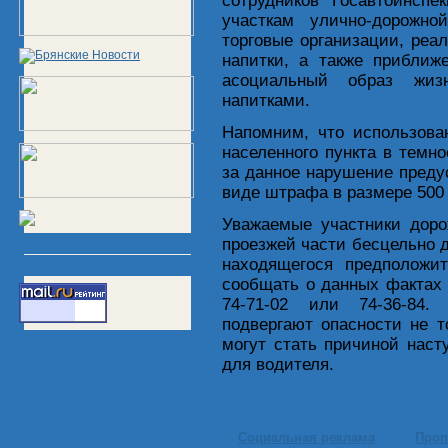
сотрудников Госавтоинспе
участкам улично-дорожно
торговые организации, ре
напитки, а также приближ
асоциальный образ жиз
напитками.
Напомним, что использова
населенного пункта в темн
за данное нарушение преду
виде штрафа в размере 500
Уважаемые участники доро
проезжей части бесцельно 
находящегося предположит
сообщать о данных фактах
74-71-02 или 74-36-84.
подвергают опасности не т
могут стать причиной наст
для водителя.
Социальная реклама
Проп