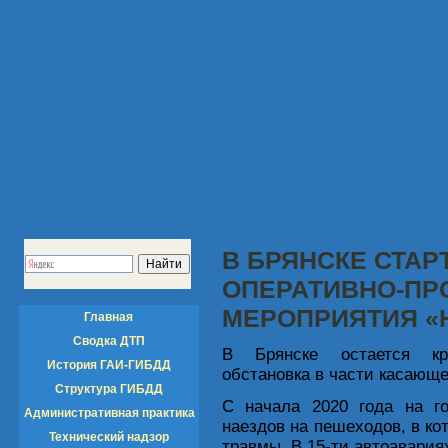
В БРЯНСКЕ СТАР
ОПЕРАТИВНО-ПР
МЕРОПРИЯТИЯ «
Главная
Сводка ДТП
В Брянске остается кра
История ГАИ-ГИБДД
обстановка в части касающ
Структура ГИБДД
С начала 2020 года на го
Административная практика
наездов на пешеходов, в ко
Технический надзор
травмы. В 15-ти автоавари