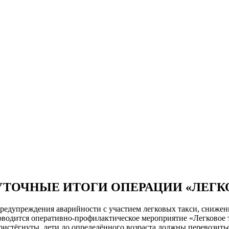
ТОЧНЫЕ ИТОГИ ОПЕРАЦИИ «ЛЕГК
редупреждения аварийности с участием легковых такси, снижени
проводится оперативно-профилактическое мероприятие «Легково
ристёгнуты, дети до определённого возраста должны перевозит