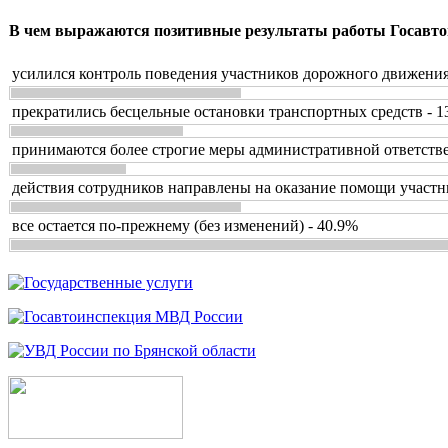
В чем выражаются позитивные результаты работы Госавто
усилился контроль поведения участников дорожного движения
прекратились бесцельные остановки транспортных средств - 1
принимаются более строгие меры административной ответстве
действия сотрудников направлены на оказание помощи участн
все остается по-прежнему (без изменений) - 40.9%