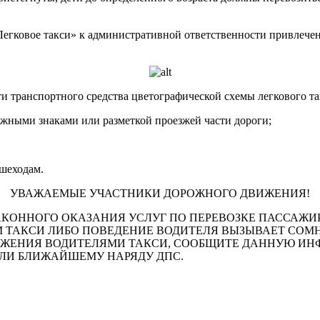
егковое такси» к административной ответственности привлечено
ти транспортного средства цветографической схемы легкового та
ожными знаками или разметкой проезжей части дороги;
ешеходам.
УВАЖАЕМЫЕ УЧАСТНИКИ ДОРОЖНОГО ДВИЖЕНИЯ!
КОННОГО ОКАЗАНИЯ УСЛУГ ПО ПЕРЕВОЗКЕ ПАССАЖИР
ТАКСИ ЛИБО ПОВЕДЕНИЕ ВОДИТЕЛЯ ВЫЗЫВАЕТ СОМНЕ
ЖЕНИЯ ВОДИТЕЛЯМИ ТАКСИ, СООБЩИТЕ ДАННУЮ ИНФ
 ИЛИ БЛИЖАЙШЕМУ НАРЯДУ ДПС.