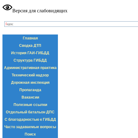
Версия для слабовидящих
Главная
Сводка ДТП
История ГАИ-ГИБДД
Структура ГИБДД
Административная практика
Технический надзор
Дорожная инспекция
Пропаганда
Вакансии
Полезные ссылки
Отдельный батальон ДПС
С благодарностью к ГИБДД
Часто задаваемые вопросы
Поиск