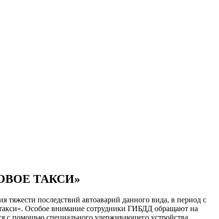
ОВОЕ ТАКСИ»
я тяжести последствий автоаварий данного вида, в период с
е такси». Особое внимание сотрудники ГИБДД обращают на
ься с помощью специального удерживающего устройства,