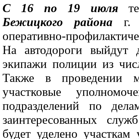
С 16 по 19 июля
тек
Бежицкого района
г. 
оперативно-профилактич
На автодороги выйдут 
экипажи полиции из чи
Также в проведении м
участковые уполномоч
подразделений по дела
заинтересованных служ
будет уделено участкам 