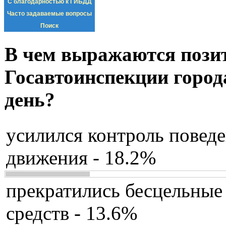
С благодарностью к ГИБДД
Часто задаваемые вопросы
Поиск
В чем выражаются пози
Госавтоинспекции город
день?
усилился контроль повед
движения - 18.2%
прекратились бесцельные
средств - 13.6%