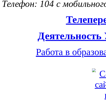
Телефон: 104 с мобильног
Телепер
Деятельность
Работа в образо
Обратная связь
|
Вход
Подд