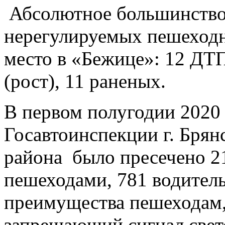
Абсолютное большинство 
нерегулируемых пешеходн
место в «Бежице»: 12 ДТП
(рост), 11 раненых.
В первом полугодии 2020
Госавтоинспекции г. Брян
района было пресечено 
пешеходами, 781 водитель
преимущества пешеходам, 
запрещающий сигнал свет