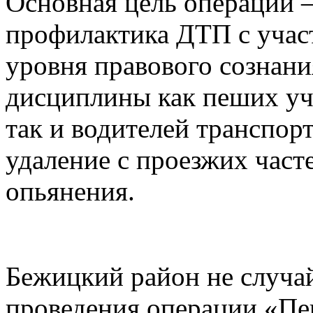
Основная цель операции 
профилактика ДТП с учас
уровня правового сознан
дисциплины как пеших уч
так и водителей транспор
удаление с проезжих част
опьянения.
Бежицкий район не случа
проведения операции «Пе