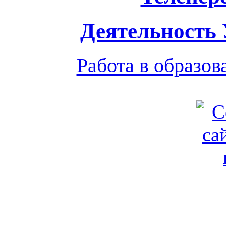
Деятельность
Работа в образо
Обратная связь
|
Вход
Подд