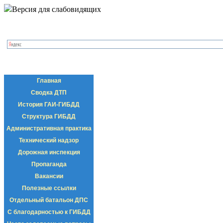
Версия для слабовидящих
Главная
Сводка ДТП
История ГАИ-ГИБДД
Структура ГИБДД
Административная практика
Технический надзор
Дорожная инспекция
Пропаганда
Вакансии
Полезные ссылки
Отдельный батальон ДПС
С благодарностью к ГИБДД