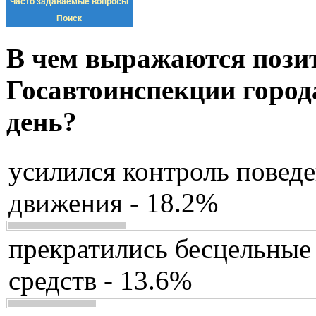
Часто задаваемые вопросы
Поиск
В чем выражаются пози
Госавтоинспекции город
день?
усилился контроль повед
движения - 18.2%
прекратились бесцельные
средств - 13.6%