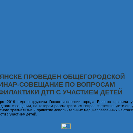
РЯНСКЕ ПРОВЕДЕН ОБЩЕГОРОДСКОЙ
ИНАР-СОВЕЩАНИЕ ПО ВОПРОСАМ
ФИЛАКТИКИ ДТП С УЧАСТИЕМ ДЕТЕЙ
бря 2019 года сотрудники Госавтоинспекции города Брянска приняли у
дском совещании, на котором рассматривался вопрос состояния детского 
тного травматизма и принятие дополнительных мер, направленных на стаб
сти с участием детей.