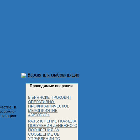
Версия для слабовидящих
Проводимые операции
В БРЯНСКЕ ПРОХОДИТ
ОПЕРАТИВНО-
ПРОФИЛАКТИЧЕСКОЕ
частие в
МЕРОПРИЯТИЕ
дорожно-
«АВТОБУС»
илизацию
РАЗЪЯСНЕНИЕ ПОРЯДКА
ПОЛУЧЕНИЯ ДЕНЕЖНОГО
ПООЩРЕНИЯ ЗА
СООБЩЕНИЕ ОБ
УПРАВЛЕНИИ ТС