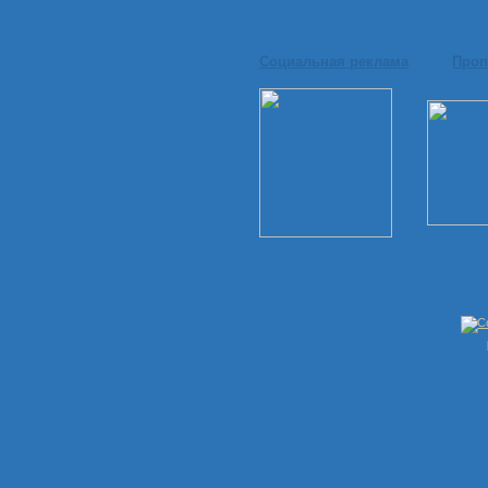
Социальная реклама
Проп