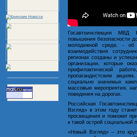
Госавтоинспекция МВД Р
повышения безопасности до
молодежной среде, - об
взаимодействия сотрудн
регионах созданы и успеш
организации, которые ока
профилактической работ
пропагандистским акциям
социально значимых кам
массовые мероприятия, на
поведения на дорогах.
Российская Госавтоинспек
Взгляд» в этом году стан
просвещения и поможет пр
к такой острой социальной п
«Новый Взгляд» – это кру