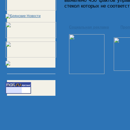
выявлено 450 фактов упра
стекол которых не соответс
Социальная реклама
Проп