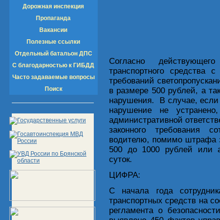
Дорожная инспекция
Пропаганда
Вакансии
Полезные ссылки
Отдельный батальон ДПС
Согласно действующего
С благодарностью к ГИБДД
транспортного средства с
Часто задаваемые вопросы
требований светопропускан
Поиск
в размере 500 рублей, а та
нарушения. В случае, если 
нарушение не устранено
административной ответстве
законного требования с
водителю, помимо штрафа з
500 до 1000 рублей или 
суток.
ЦИФРА:
С начала года сотрудни
транспортных средств на со
регламента о безопасност