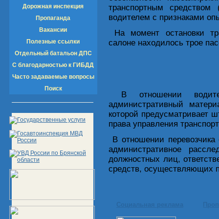
Дорожная инспекция
транспортным средством
водителем с признаками оп
Пропаганда
Вакансии
На момент остановки тр
Полезные ссылки
салоне находилось трое па
Отдельный батальон ДПС
С благодарностью к ГИБДД
Часто задаваемые вопросы
Поиск
В отношении водител
административный матери
которой предусматривает ш
права управления транспортн
В отношении перевозчика 
административное рассле
должностных лиц, ответств
средств, осуществляющих п
Социальная реклама
Проп