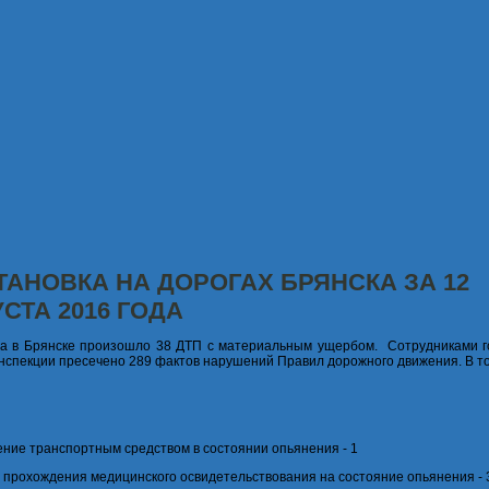
ТАНОВКА НА ДОРОГАХ БРЯНСКА ЗА 12
СТА 2016 ГОДА
та в Брянске произошло 38 ДТП с материальным ущербом. Сотрудниками г
нспекции пресечено 289 фактов нарушений Правил дорожного движения. В то
ение транспортным средством в состоянии опьянения - 1
от прохождения медицинского освидетельствования на состояние опьянения - 