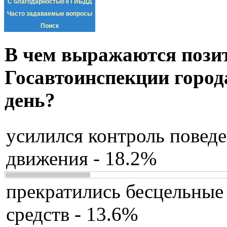
С благодарностью к ГИБДД
Часто задаваемые вопросы
Поиск
В чем выражаются пози
Госавтоинспекции город
день?
усилился контроль повед
движения - 18.2%
прекратились бесцельные
средств - 13.6%