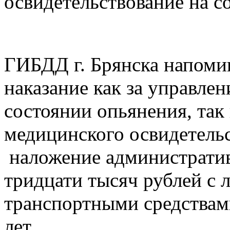
освидетельствование на с
ГИБДД г. Брянска напомин
наказание как за управле
состоянии опьянения, так 
медицинского освидетель
наложение административ
тридцати тысяч рублей с 
транспортными средствами
лет.