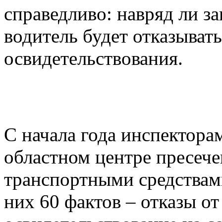
справедливо: навряд ли 
водитель будет отказыват
освидетельствования.
С начала года инспектор
областном центре пресече
транспортными средствами
них 60 фактов – отказы о