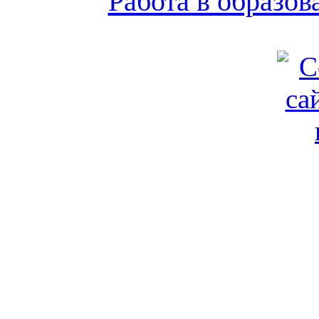
Работа в образо
Обратная связь
|
Вход
Подд