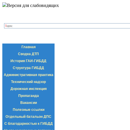
Версия для слабовидящих
Главная
Сводка ДТП
История ГАИ-ГИБДД
Структура ГИБДД
Административная практика
Технический надзор
Дорожная инспекция
Пропаганда
Вакансии
Полезные ссылки
Отдельный батальон ДПС
С благодарностью к ГИБДД