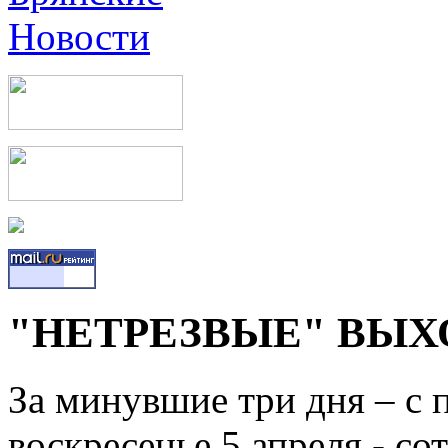
"НЕТРЕЗВЫЕ" ВЫ
За минувшие три дня – с 
воскресенье 5 апреля - с