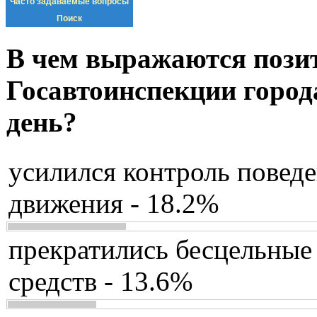
Часто задаваемые вопросы
Поиск
В чем выражаются пози
Госавтоинспекции город
день?
усилился контроль повед
движения - 18.2%
прекратились бесцельные
средств - 13.6%