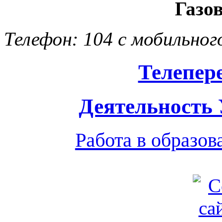
Газо
Телефон: 104 с мобильног
Телепер
Деятельность
Работа в образо
Обратная связь
|
Вход