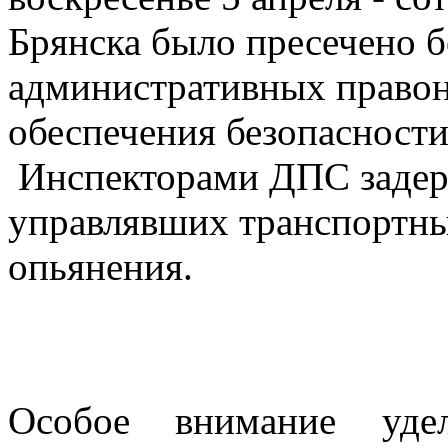
Брянска было пресечено б
административных правон
обеспечения безопасност
Инспекторами ДПС задерж
управлявших транспортны
опьянения.
Особое внимание уде