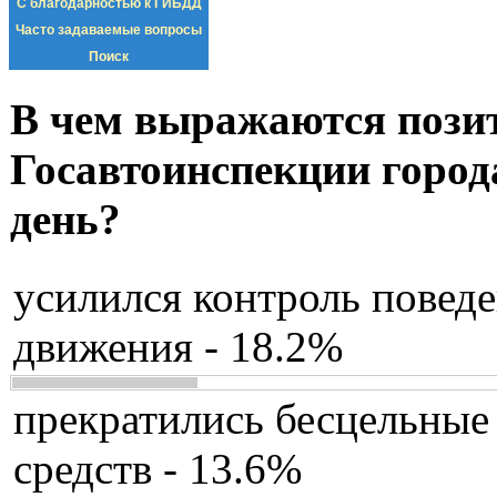
С благодарностью к ГИБДД
Часто задаваемые вопросы
Поиск
В чем выражаются пози
Госавтоинспекции город
день?
усилился контроль повед
движения - 18.2%
прекратились бесцельные
средств - 13.6%