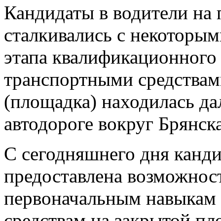
Кандидаты в водители на 
сталкивались с некоторым
этапа квалификационного 
транспортными средствам
(площадка) находилась да
автодороге вокруг Брянска
С сегодняшнего дня канди
предоставлена возможност
первоначальным навыкам
средствам на закрытой п