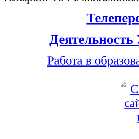
Телепер
Деятельность
Работа в образо
Обратная связь
|
Вход
Подд