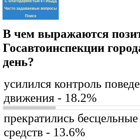
С благодарностью к ГИБДД
Часто задаваемые вопросы
Поиск
В чем выражаются пози
Госавтоинспекции город
день?
усилился контроль повед
движения - 18.2%
прекратились бесцельные
средств - 13.6%