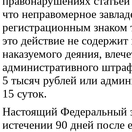
правонарушениях статьей 
что неправомерное завла
регистрационным знаком т
это действие не содержит
наказуемого деяния, влеч
административного штрафа
5 тысяч рублей или админ
15 суток.
Настоящий Федеральный за
истечении 90 дней после 