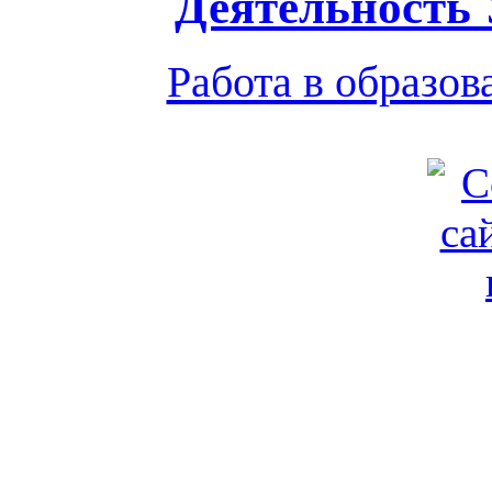
Деятельность
Работа в образо
Обратная связь
|
Вход
Подд