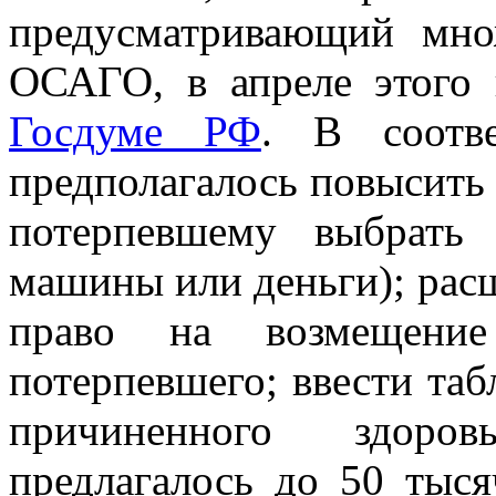
предусматривающий мно
ОСАГО, в апреле этого
Госдуме РФ
. В соотв
предполагалось повысить 
потерпевшему выбрать
машины или деньги); рас
право на возмещени
потерпевшего; ввести таб
причиненного здоро
предлагалось до 50 тыс