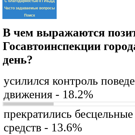
С благодарностью к ГИБДД
Часто задаваемые вопросы
Поиск
В чем выражаются пози
Госавтоинспекции город
день?
усилился контроль повед
движения - 18.2%
прекратились бесцельные
средств - 13.6%