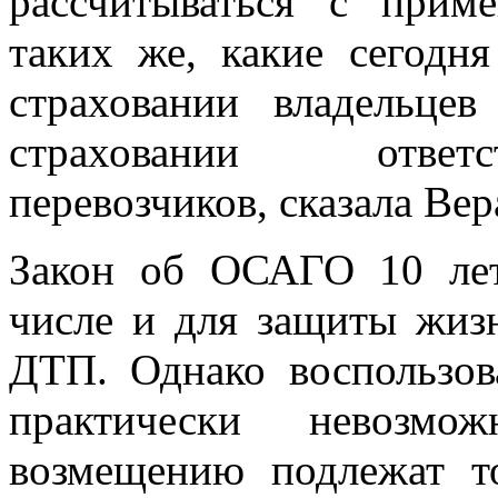
рассчитываться с прим
таких же, какие сегодн
страховании владельце
страховании ответс
перевозчиков, сказала Вер
Закон об ОСАГО 10 лет
числе и для защиты жиз
ДТП. Однако воспользов
практически невозмо
возмещению подлежат то