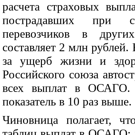
расчета страховых выпл
пострадавших при стр
перевозчиков в други
составляет 2 млн рублей.
за ущерб жизни и здо
Российского союза автос
всех выплат в ОСАГО. 
показатель в 10 раз выше.
Чиновница полагает, чт
таблиц выплат в ОСАГО: 