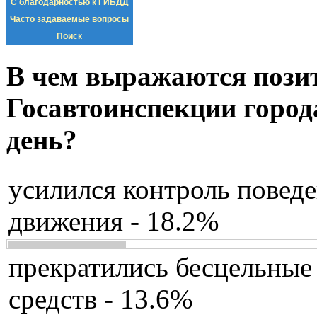
С благодарностью к ГИБДД
Часто задаваемые вопросы
Поиск
В чем выражаются пози
Госавтоинспекции город
день?
усилился контроль повед
движения - 18.2%
прекратились бесцельные
средств - 13.6%