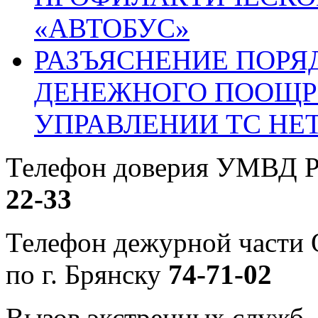
«АВТОБУС»
РАЗЪЯСНЕНИЕ ПОРЯ
ДЕНЕЖНОГО ПООЩР
УПРАВЛЕНИИ ТС НЕ
Телефон доверия УМВД Р
22-33
Телефон дежурной част
по г. Брянску
74-71-02
Вызов экстренных служб