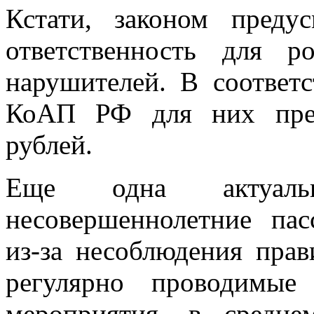
Кстати, законом преду
ответственность для р
нарушителей. В соответс
КоАП РФ для них пре
рублей.
Еще одна актуал
несовершеннолетние па
из-за несоблюдения прав
регулярно проводимые
мероприятия, в средне