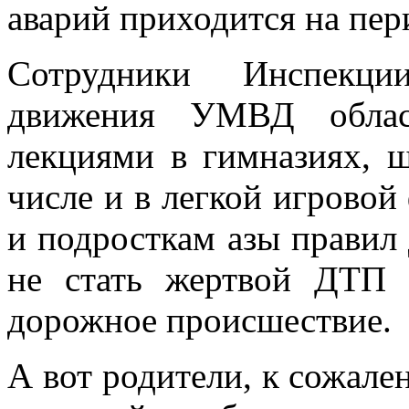
аварий приходится на пери
Сотрудники Инспекци
движения УМВД облас
лекциями в гимназиях, ш
числе и в легкой игровой
и подросткам азы правил 
не стать жертвой ДТП 
дорожное происшествие.
А вот родители, к сожале