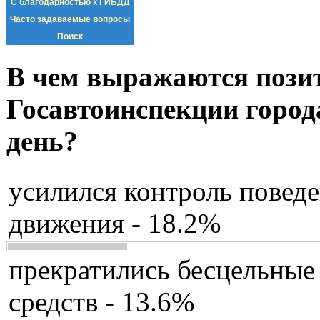
С благодарностью к ГИБДД
Часто задаваемые вопросы
Поиск
В чем выражаются пози
Госавтоинспекции город
день?
усилился контроль повед
движения - 18.2%
прекратились бесцельные
средств - 13.6%