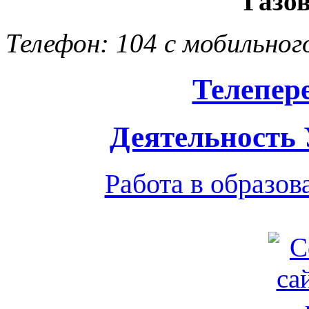
Газо
Телефон: 104 с мобильног
Телепер
Деятельность
Работа в образо
Обратная связь
|
Вход