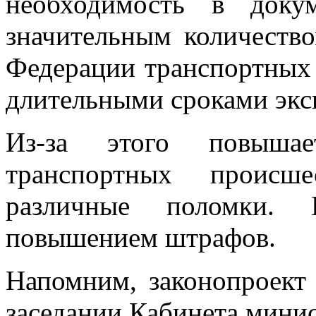
необходимость в доку
значительным количеств
Федерации транспортных 
длительными сроками экс
Из-за этого повышае
транспортных происш
различные поломки.
повышением штрафов.
Напомним, законопроект
заседании Кабинета минис