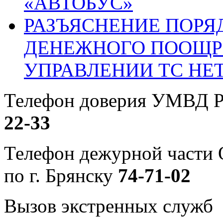
«АВТОБУС»
РАЗЪЯСНЕНИЕ ПОРЯ
ДЕНЕЖНОГО ПООЩР
УПРАВЛЕНИИ ТС НЕ
Телефон доверия УМВД Р
22-33
Телефон дежурной част
по г. Брянску
74-71-02
Вызов экстренных служб