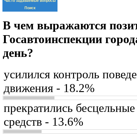
Часто задаваемые вопросы
Поиск
В чем выражаются пози
Госавтоинспекции город
день?
усилился контроль повед
движения - 18.2%
прекратились бесцельные
средств - 13.6%