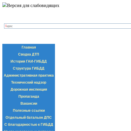
Версия для слабовидящих
Главная
Сводка ДТП
История ГАИ-ГИБДД
Структура ГИБДД
Административная практика
Технический надзор
Дорожная инспекция
Пропаганда
Вакансии
Полезные ссылки
Отдельный батальон ДПС
С благодарностью к ГИБДД