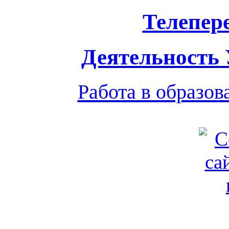
Телепер
Деятельность
Работа в образо
Обратная связь
|
Вход
Подд