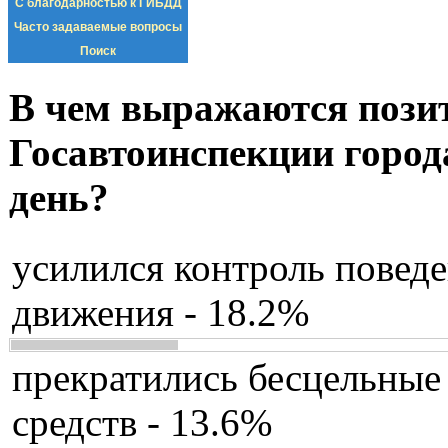
С благодарностью к ГИБДД
Часто задаваемые вопросы
Поиск
В чем выражаются пози
Госавтоинспекции город
день?
усилился контроль повед
движения - 18.2%
прекратились бесцельные
средств - 13.6%