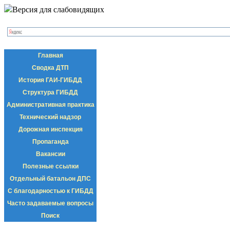
Версия для слабовидящих
Главная
Сводка ДТП
История ГАИ-ГИБДД
Структура ГИБДД
Административная практика
Технический надзор
Дорожная инспекция
Пропаганда
Вакансии
Полезные ссылки
Отдельный батальон ДПС
С благодарностью к ГИБДД
Часто задаваемые вопросы
Поиск