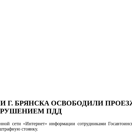
 Г. БРЯНСКА ОСВОБОДИЛИ ПРОЕ
АРУШЕНИЕМ ПДД
ной сети «Интернет» информации сотрудниками Госавтоинспе
штрафную стоянку.