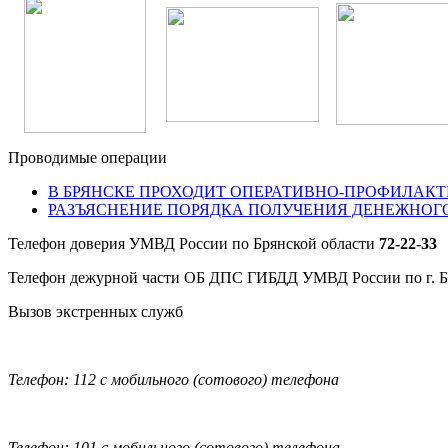
Проводимые операции
В БРЯНСКЕ ПРОХОДИТ ОПЕРАТИВНО-ПРОФИЛАКТ
РАЗЪЯСНЕНИЕ ПОРЯДКА ПОЛУЧЕНИЯ ДЕНЕЖНОГ
Телефон доверия УМВД России по Брянской области
72-22-33
Телефон дежурной части ОБ ДПС ГИБДД УМВД России по г. 
Вызов экстренных служб
Телефон: 112 с мобильного (сотового) телефона
Телефон: 101 с мобильного (сотового) телефона