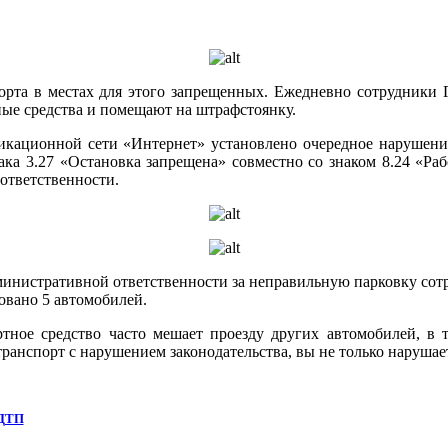
порта в местах для этого запрещенных. Ежедневно сотрудники
ные средства и помещают на штрафстоянку.
кационной сети «Интернет» установлено очередное нарушение
ака 3.27 «Остановка запрещена» совместно со знаком 8.24 «Ра
ответственности.
 административной ответственности за неправильную парковку со
овано 5 автомобилей.
тное средство часто мешает проезду других автомобилей, в
ранспорт с нарушением законодательства, вы не только нарушает
 ДТП