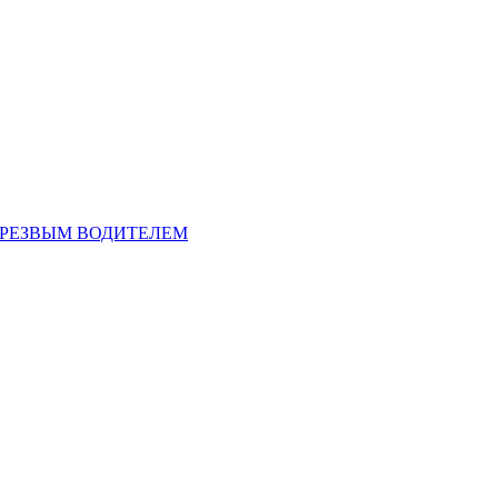
ТРЕЗВЫМ ВОДИТЕЛЕМ