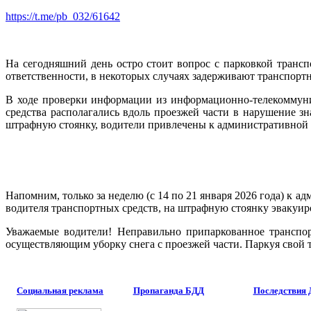
https://t.me/pb_032/61642
На сегодняшний день остро стоит вопрос с парковкой транс
ответственности, в некоторых случаях задерживают транспорт
В ходе проверки информации из информационно-телекоммуни
средства располагались вдоль проезжей части в нарушение зн
штрафную стоянку, водители привлечены к административной 
Напомним, только за неделю (с 14 по 21 января 2026 года) к
водителя транспортных средств, на штрафную стоянку эвакуир
Уважаемые водители! Неправильно припаркованное транспор
осуществляющим уборку снега с проезжей части. Паркуя свой т
Социальная реклама
Пропаганда БДД
Последствия