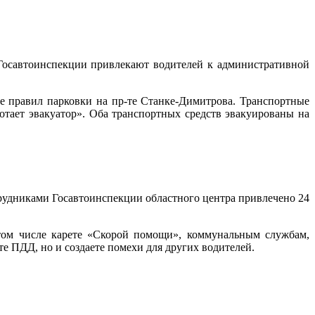
 Госавтоинспекции привлекают водителей к административной
 правил парковки на пр-те Станке-Димитрова. Транспортные
ботает эвакуатор». Оба транспортных средств эвакуированы на
трудниками Госавтоинспекции областного центра привлечено 24
 том числе карете «Скорой помощи», коммунальным службам,
е ПДД, но и создаете помехи для других водителей.