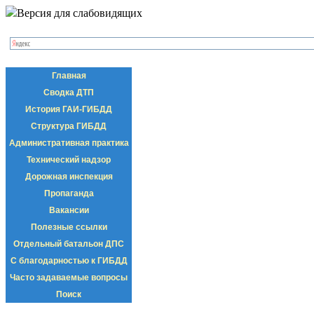
Версия для слабовидящих
Главная
Сводка ДТП
История ГАИ-ГИБДД
Структура ГИБДД
Административная практика
Технический надзор
Дорожная инспекция
Пропаганда
Вакансии
Полезные ссылки
Отдельный батальон ДПС
С благодарностью к ГИБДД
Часто задаваемые вопросы
Поиск