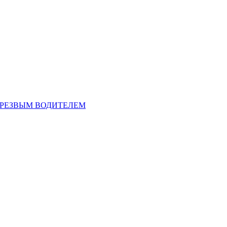
ТРЕЗВЫМ ВОДИТЕЛЕМ