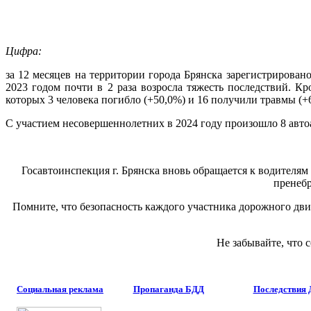
Цифра:
за 12 месяцев на территории города Брянска зарегистрирован
2023 годом почти в 2 раза возросла тяжесть последствий. К
которых 3 человека погибло (+50,0%) и 16 получили травмы (+
С участием несовершеннолетних в 2024 году произошло 8 авто
Госавтоинспекция г. Брянска вновь обращается к водителя
пренеб
Помните, что безопасность каждого участника дорожного дви
Не забывайте, что 
Социальная реклама
Пропаганда БДД
Последствия