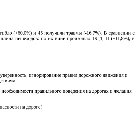
гибло (+60,0%) и 45 получили травмы (-16,7%). В сравнении с
циплина пешеходов: по их вине произошло 19 ДТП (+11,8%), в
моуверенность, игнорирование правил дорожного движения и
ствиям.
я необходимости правильного поведения на дорогах и желания
пасности на дороге!