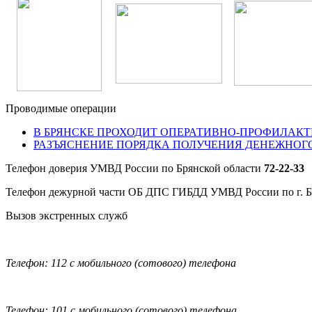
Проводимые операции
В БРЯНСКЕ ПРОХОДИТ ОПЕРАТИВНО-ПРОФИЛАКТ
РАЗЪЯСНЕНИЕ ПОРЯДКА ПОЛУЧЕНИЯ ДЕНЕЖНОГ
Телефон доверия УМВД России по Брянской области
72-22-33
Телефон дежурной части ОБ ДПС ГИБДД УМВД России по г. 
Вызов экстренных служб
Телефон: 112 с мобильного (сотового) телефона
Телефон: 101 с мобильного (сотового) телефона