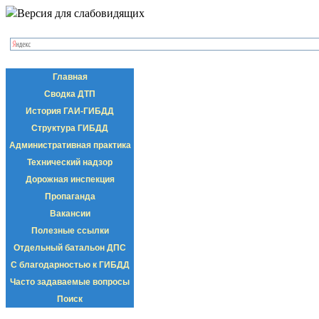
Версия для слабовидящих
Главная
Сводка ДТП
История ГАИ-ГИБДД
Структура ГИБДД
Административная практика
Технический надзор
Дорожная инспекция
Пропаганда
Вакансии
Полезные ссылки
Отдельный батальон ДПС
С благодарностью к ГИБДД
Часто задаваемые вопросы
Поиск