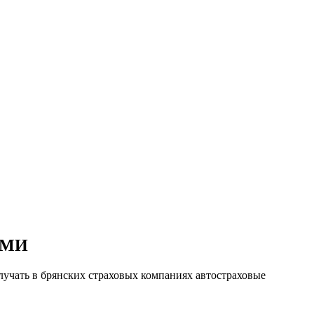
ЯМИ
лучать в брянских страховых компаниях автостраховые