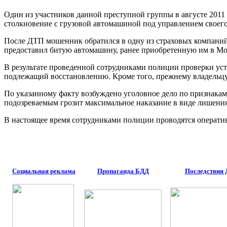
Один из участников данной преступной группы в августе 2011
столкновение с грузовой автомашиной под управлением своего
После ДТП мошенник обратился в одну из страховых компаний
предоставил битую автомашину, ранее приобретенную им в Мо
В результате проведенной сотрудниками полиции проверки уста
подлежащий восстановлению. Кроме того, прежнему владельц
По указанному факту возбуждено уголовное дело по признакам 
подозреваемым грозит максимальное наказание в виде лишения 
В настоящее время сотрудниками полиции проводятся операти
Социальная реклама
Пропаганда БДД
Последствия