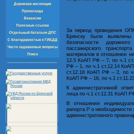
Дорожная инспекция
Пропаганда
Вакансии
Полезные ссылки
За период проведения ОПМ
Отдельный батальон ДПС
Брянску были выявлены
С благодарностью к ГИБДД
безопасности дорожног
Часто задаваемые вопросы
пассажирского транспорт
материалов в отношении них:
Поиск
12.5 КоАП РФ – 7, по ч.1 ст
РФ – 1, по ч.1 ст.12.14 КоАП
ст.12.18 КоАП РФ – 2, по ч
КоАП РФ – 16, по ч.1 ст.11.2
К административной ответ
лица по ч.1 ст.12.31 КоАП Р
В отношении индивидуал
рапорта Р о необходимости 
административного правона