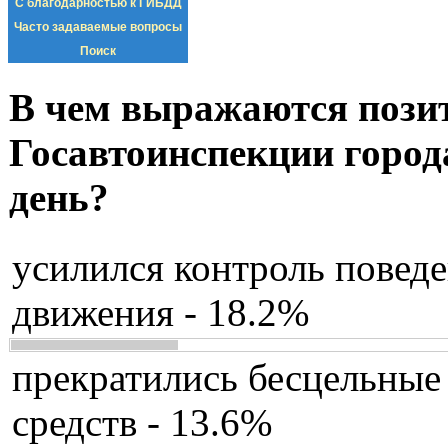
С благодарностью к ГИБДД
Часто задаваемые вопросы
Поиск
В чем выражаются пози
Госавтоинспекции город
день?
усилился контроль повед
движения - 18.2%
прекратились бесцельные
средств - 13.6%