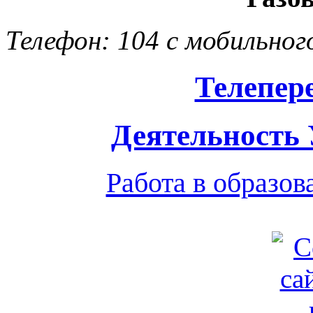
Телефон: 104 с мобильног
Телепер
Деятельность
Работа в образо
Обратная связь
|
Вход