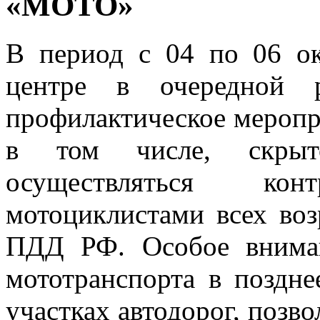
«МОТО»
В период с 04 по 06 ок
центре в очередной р
профилактическое мероп
в том числе, скрыто
осуществляться ко
мотоциклистами всех воз
ПДД РФ. Особое вниман
мототранспорта в поздне
участках автодорог, позв