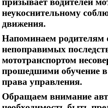
призывает водителей мо
неукоснительному собл
движения.
Напоминаем родителям 
непоправимых последст
мототранспортом несове
прошедшими обучение в
права управления.
Обращаем внимание авт
необходимость быть пр