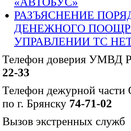
«АВТОБУС»
РАЗЪЯСНЕНИЕ ПОРЯ
ДЕНЕЖНОГО ПООЩР
УПРАВЛЕНИИ ТС НЕ
Телефон доверия УМВД Р
22-33
Телефон дежурной част
по г. Брянску
74-71-02
Вызов экстренных служб