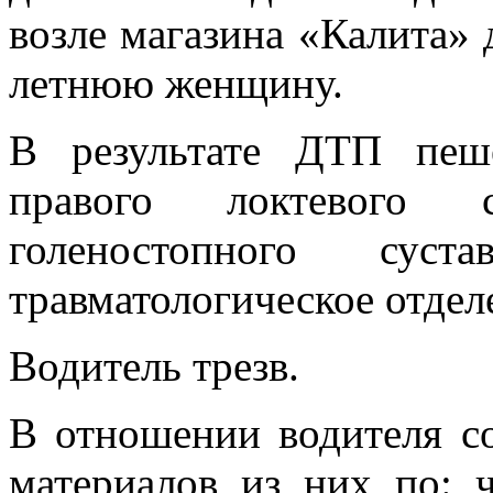
возле магазина «Калита» 
летнюю женщину.
В результате ДТП пеш
правого локтевого с
голеностопного суст
травматологическое отдел
Водитель трезв.
В отношении водителя с
материалов из них по: ч