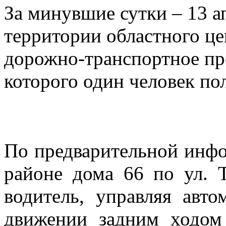
За минувшие сутки – 13 ап
территории областного ц
дорожно-транспортное про
которого один человек по
По предварительной инфо
районе дома 66 по ул. Т
водитель, управляя ав
движении задним ходом