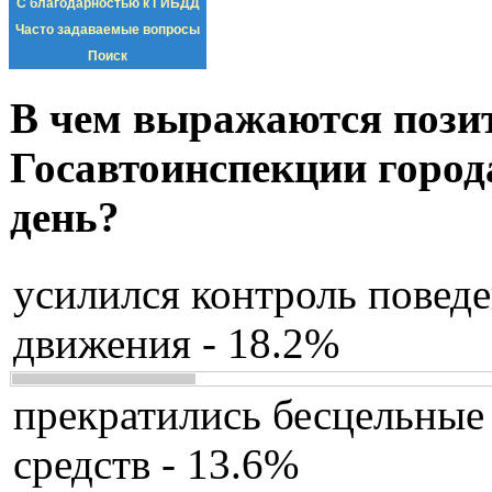
С благодарностью к ГИБДД
Часто задаваемые вопросы
Поиск
В чем выражаются пози
Госавтоинспекции город
день?
усилился контроль повед
движения - 18.2%
прекратились бесцельные
средств - 13.6%