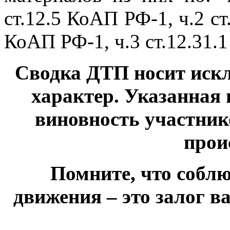
ст.12.5 КоАП РФ-1, ч.2 ст
КоАП РФ-1, ч.3 ст.12.31.
Сводка ДТП носит ис
характер. Указанная
виновность участни
прои
Помните, что собл
движения – это залог в