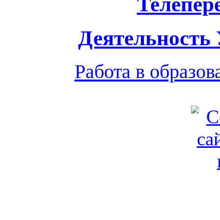
Телепер
Деятельность
Работа в образо
Обратная связь
|
Вход
Подд