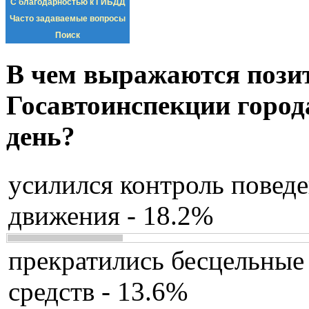
С благодарностью к ГИБДД
Часто задаваемые вопросы
Поиск
В чем выражаются пози
Госавтоинспекции город
день?
усилился контроль повед
движения - 18.2%
прекратились бесцельные
средств - 13.6%