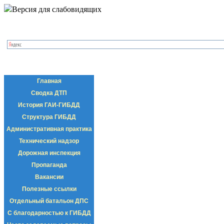
Версия для слабовидящих
Главная
Сводка ДТП
История ГАИ-ГИБДД
Структура ГИБДД
Административная практика
Технический надзор
Дорожная инспекция
Пропаганда
Вакансии
Полезные ссылки
Отдельный батальон ДПС
С благодарностью к ГИБДД