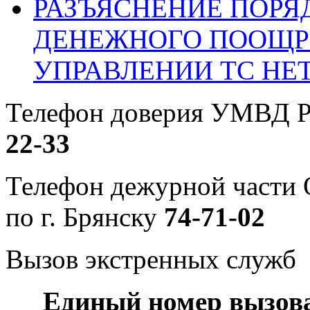
РАЗЪЯСНЕНИЕ ПОРЯ
ДЕНЕЖНОГО ПООЩР
УПРАВЛЕНИИ ТС НЕ
Телефон доверия УМВД Р
22-33
Телефон дежурной част
по г. Брянску
74-71-02
Вызов экстренных служб
Единый номер вызов