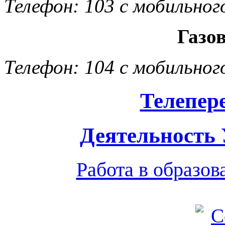
Телефон: 103 с мобильног
Газо
Телефон: 104 с мобильног
Телепер
Деятельность
Работа в образо
Обратная связь
|
Вход