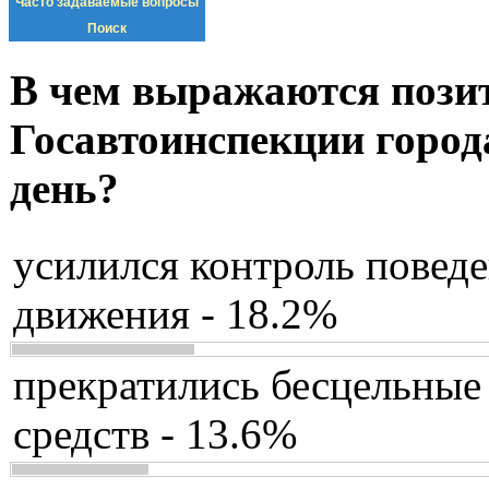
Часто задаваемые вопросы
Поиск
В чем выражаются пози
Госавтоинспекции город
день?
усилился контроль повед
движения - 18.2%
прекратились бесцельные
средств - 13.6%