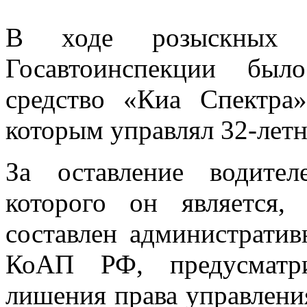
В ходе розыскных м
Госавтоинспекции был
средство «Киа Спектра»
которым управлял 32-лет
За оставление водите
которого он является
составлен административ
КоАП РФ, предусматр
лишения права управления