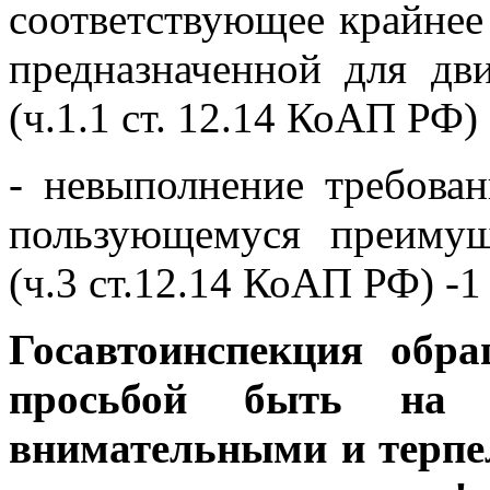
соответствующее крайнее
предназначенной для дв
(ч.1.1 ст. 12.14 КоАП РФ) 
- невыполнение требова
пользующемуся преиму
(ч.3 ст.12.14 КоАП РФ) -1
Госавтоинспекция обр
просьбой быть на д
внимательными и терп