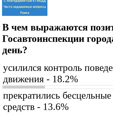
С благодарностью к ГИБДД
Часто задаваемые вопросы
Поиск
В чем выражаются пози
Госавтоинспекции город
день?
усилился контроль повед
движения - 18.2%
прекратились бесцельные
средств - 13.6%