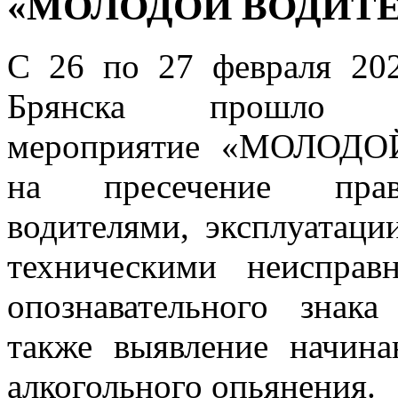
«МОЛОДОЙ ВОДИТЕ
С 26 по 27 февраля 202
Брянска прошло опер
мероприятие «МОЛОДОЙ
на пресечение прав
водителями, эксплуатаци
техническими неисправ
опознавательного знак
также выявление начин
алкогольного опьянения.