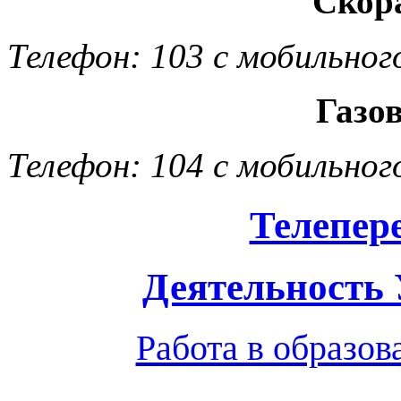
Скор
Телефон: 103 с мобильног
Газо
Телефон: 104 с мобильног
Телепер
Деятельность
Работа в образо
Обратная связь
|
Вход