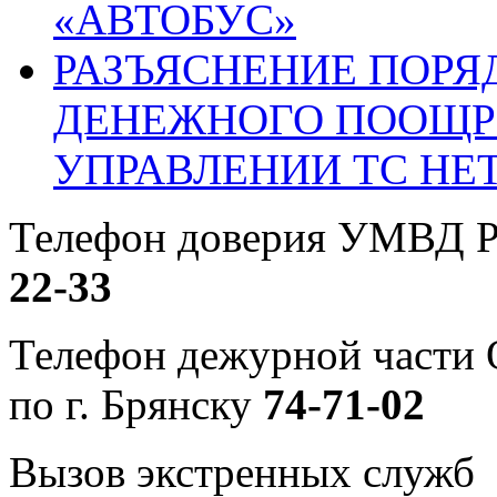
«АВТОБУС»
РАЗЪЯСНЕНИЕ ПОРЯ
ДЕНЕЖНОГО ПООЩР
УПРАВЛЕНИИ ТС НЕ
Телефон доверия УМВД Р
22-33
Телефон дежурной част
по г. Брянску
74-71-02
Вызов экстренных служб