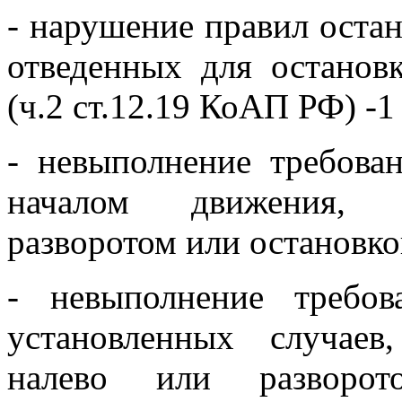
- нарушение правил остан
отведенных для останов
(ч.2 ст.12.19 КоАП РФ) -1
- невыполнение требова
началом движения, п
разворотом или остановко
- невыполнение требо
установленных случаев
налево или разворото