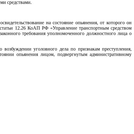
ми средствами.
видетельствование на состояние опьянения, от которого он
2 статьи 12.26 КоАП РФ «Управление транспортным средством
законного требования уполномоченного должностного лица о
 о возбуждении уголовного дела по признакам преступления,
стоянии опьянения лицом, подвергнутым административному