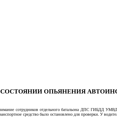
В СОСТОЯНИИ ОПЬЯНЕНИЯ АВТОИН
нимание сотрудников отдельного батальона ДПС ГИБДД УМВД Р
ранспортное средство было остановлено для проверки. У водител