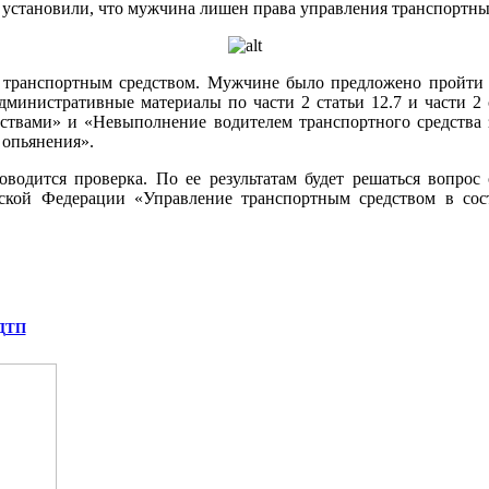
 установили, что мужчина лишен права управления транспортны
 транспортным средством. Мужчине было предложено пройти ос
 административные материалы по части 2 статьи 12.7 и части 
ствами» и «Невыполнение водителем транспортного средства 
 опьянения».
оводится проверка. По ее результатам будет решаться вопрос
ийской Федерации «Управление транспортным средством в со
 ДТП