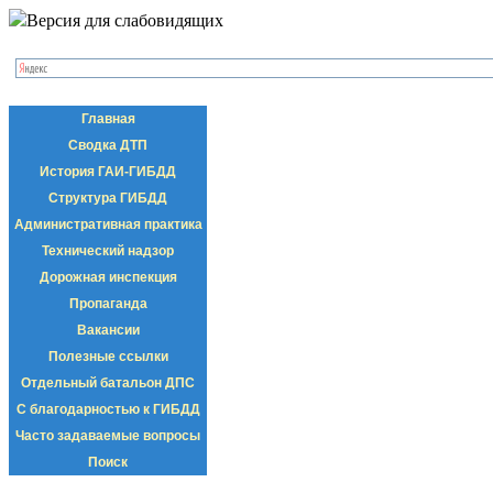
Версия для слабовидящих
Главная
Сводка ДТП
История ГАИ-ГИБДД
Структура ГИБДД
Административная практика
Технический надзор
Дорожная инспекция
Пропаганда
Вакансии
Полезные ссылки
Отдельный батальон ДПС
С благодарностью к ГИБДД
Часто задаваемые вопросы
Поиск