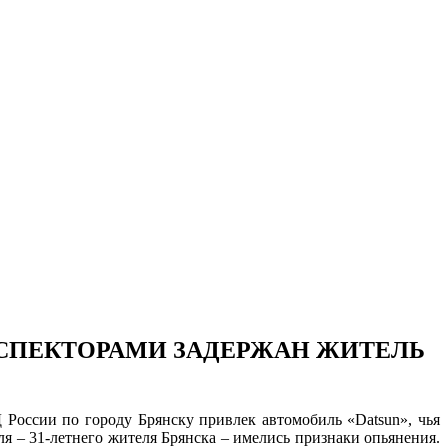
СПЕКТОРАМИ ЗАДЕРЖАН ЖИТЕЛЬ
оссии по городу Брянску привлек автомобиль «Datsun», чья
я – 31-летнего жителя Брянска – имелись признаки опьянения.