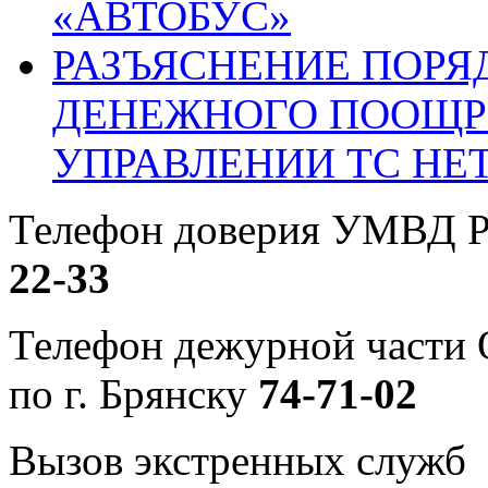
«АВТОБУС»
РАЗЪЯСНЕНИЕ ПОРЯ
ДЕНЕЖНОГО ПООЩР
УПРАВЛЕНИИ ТС НЕ
Телефон доверия УМВД Р
22-33
Телефон дежурной част
по г. Брянску
74-71-02
Вызов экстренных служб