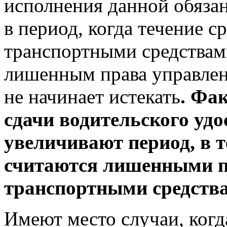
исполнения данной обязан
в период, когда течение 
транспортными средствами
лишенным права управлен
не начинает истекать
. Фа
сдачи водительского удо
увеличивают период, в т
считаются лишенными п
транспортными средств
Имеют место случаи, когд