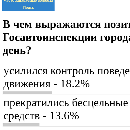
Часто задаваемые вопросы
Поиск
В чем выражаются пози
Госавтоинспекции город
день?
усилился контроль повед
движения - 18.2%
прекратились бесцельные
средств - 13.6%