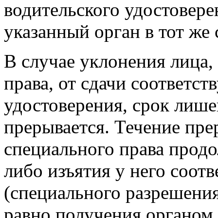
водительского удостоверен
указанный орган в тот же 
В случае уклонения лица,
права, от сдачи соответс
удостоверения, срок лише
прерывается. Течение пре
специального права продо
либо изъятия у него соот
(специального разрешения
равно получения органом