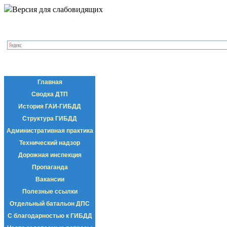
Версия для слабовидящих
Главная
Сводка ДТП
История ГАИ-ГИБДД
Структура ГИБДД
Административная практика
Технический надзор
Дорожная инспекция
Пропаганда
Вакансии
Полезные ссылки
Отдельный батальон ДПС
С благодарностью к ГИБДД