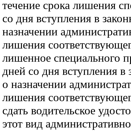
течение срока лишения сп
со дня вступления в зако
назначении административ
лишения соответствующег
лишенное специального пр
дней со дня вступления в
о назначении администрат
лишения соответствующег
сдать водительское удост
этот вид административног